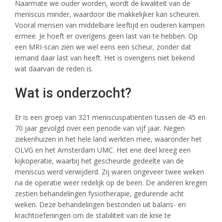
Naarmate we ouder worden, wordt de kwaliteit van de
meniscus minder, waardoor die makkelijker kan scheuren.
Vooral mensen van middelbare leeftijd en ouderen kampen
ermee. Je hoeft er overigens geen last van te hebben. Op
een MRI-scan zien we wel eens een scheur, zonder dat
iemand daar last van heeft. Het is overigens niet bekend
wat daarvan de reden is.
Wat is onderzocht?
Er is een groep van 321 meniscuspatiënten tussen de 45 en
70 jaar gevolgd over een periode van vijf jaar. Negen
ziekenhuizen in het hele land werkten mee, waaronder het
OLVG en het Amsterdam UMC. Het ene deel kreeg een
kijkoperatie, waarbij het gescheurde gedeelte van de
meniscus werd verwijderd. Zij waren ongeveer twee weken
na de operatie weer redelijk op de been. De anderen kregen
zestien behandelingen fysiotherapie, gedurende acht
weken. Deze behandelingen bestonden uit balans- en
krachtoefeningen om de stabiliteit van de knie te