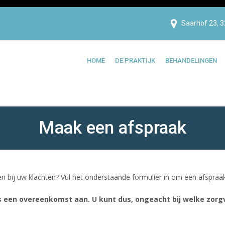
Saarhof 23, 3
HOME
DE PRAKTIJK
BEHANDELINGEN
Maak een afspraak
n bij uw klachten? Vul het onderstaande formulier in om een afspraak
s een overeenkomst aan. U kunt dus, ongeacht bij welke zorg