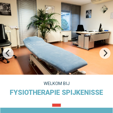
WELKOM BIJ
FYSIOTHERAPIE SPIJKENISSE