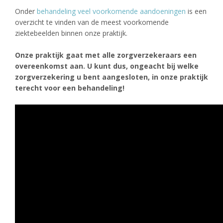
Onder
behandeling veel voorkomende aandoeningen
is een
overzicht te vinden van de meest voorkomende
ziektebeelden binnen onze praktijk.
Onze praktijk gaat met alle zorgverzekeraars een
overeenkomst aan. U kunt dus, ongeacht bij welke
zorgverzekering u bent aangesloten, in onze praktijk
terecht voor een behandeling!