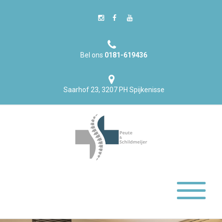
Bel ons
0181-619436
Saarhof 23, 3207 PH Spijkenisse