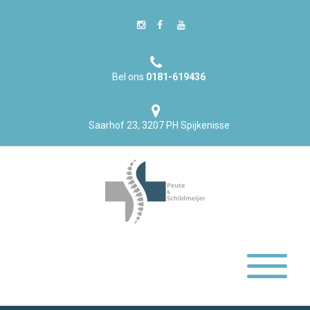
Bel ons
0181-619436
Saarhof 23, 3207 PH Spijkenisse